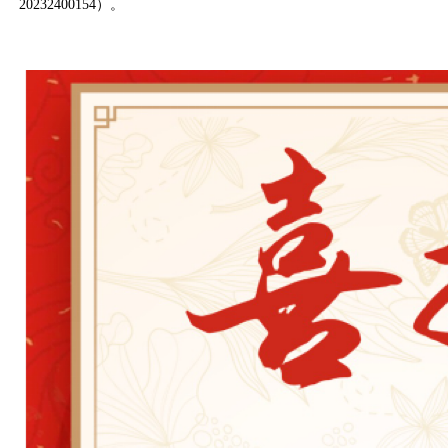
20232400154）。