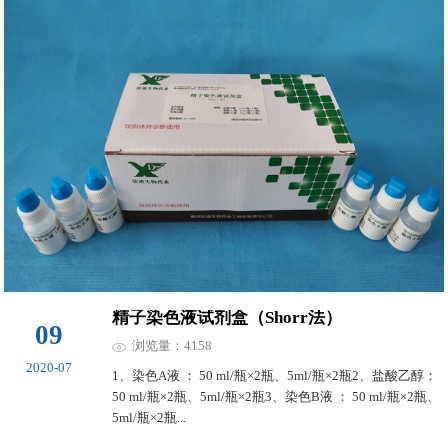
精子染色液试剂盒（Shorr法）
09
浏览量：4158
2020-07
1、染色A液 ： 50 ml/瓶×2瓶、5ml/瓶×2瓶2、盐酸乙醇：
50 ml/瓶×2瓶、5ml/瓶×2瓶3、染色B液 ： 50 ml/瓶×2瓶、
5ml/瓶×2瓶...