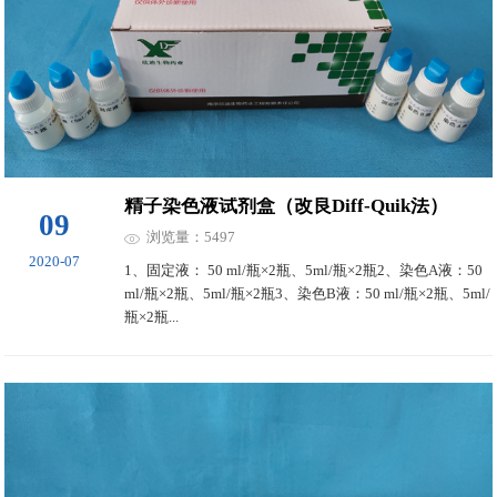
精子染色液试剂盒（改良Diff-Quik法）
09
浏览量：5497
2020-07
1、固定液： 50 ml/瓶×2瓶、5ml/瓶×2瓶2、染色A液：50
ml/瓶×2瓶、5ml/瓶×2瓶3、染色B液：50 ml/瓶×2瓶、5ml/
瓶×2瓶...