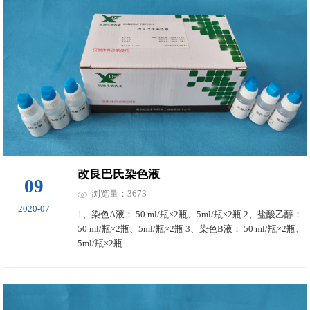
改良巴氏染色液
09
浏览量：3673
2020-07
1、染色A液： 50 ml/瓶×2瓶、5ml/瓶×2瓶 2、盐酸乙醇：
50 ml/瓶×2瓶、5ml/瓶×2瓶 3、染色B液： 50 ml/瓶×2瓶、
5ml/瓶×2瓶...