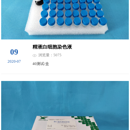
精液白细胞染色液
09
浏览量：5075
2020-07
40测试/盒